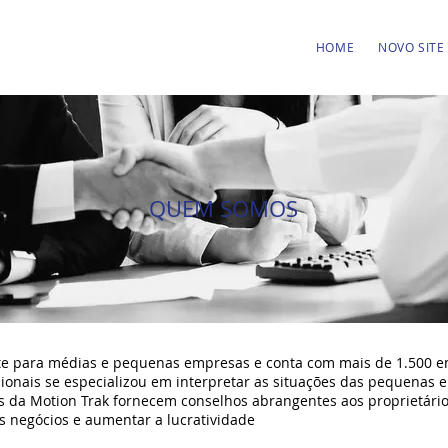
HOME
NOVO SITE
QUEM SOMOS
nte para médias e pequenas empresas e conta com mais de 1.500 
ionais se especializou em interpretar as situações das pequenas 
 da Motion Trak fornecem conselhos abrangentes aos proprietários
s negócios e aumentar a lucratividade