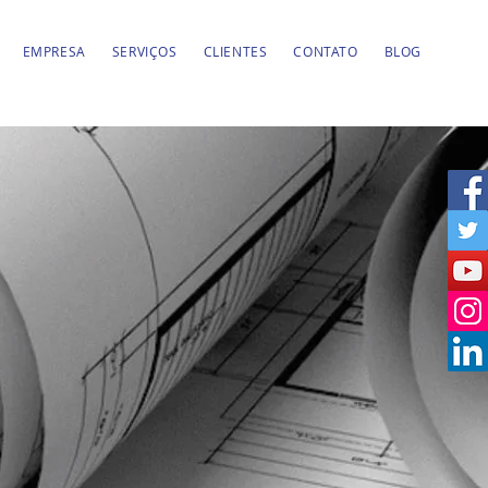
EMPRESA
SERVIÇOS
CLIENTES
CONTATO
BLOG