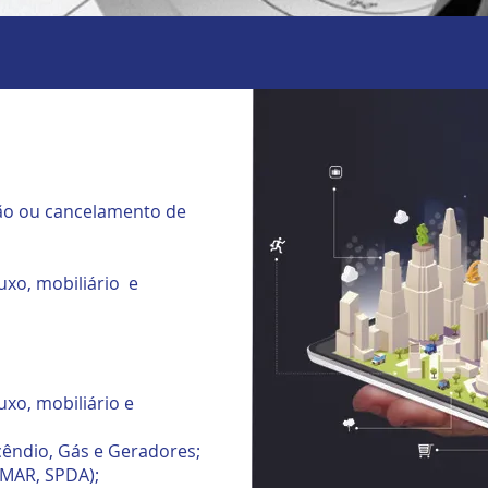
ão ou cancelamento de
luxo, mobiliário e
luxo, mobiliário e
cêndio, Gás e Geradores;
 CMAR, SPDA);