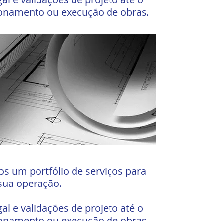
ionamento ou execução de obras.
s um portfólio de serviços para
sua operação.
gal e validações de projeto até o
ionamento ou execução de obras.