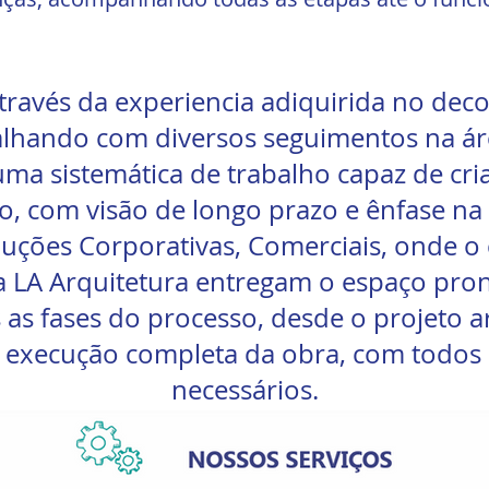
vés da experiencia adiquirida no decor
lhando com diversos seguimentos na áre
ma sistemática de trabalho capaz de cri
, com visão de longo prazo e ênfase na r
uções Corporativas, Comerciais, onde o 
a LA Arquitetura entregam o espaço pron
 as fases do processo, desde o projeto a
execução completa da obra, com todos o
necessários.