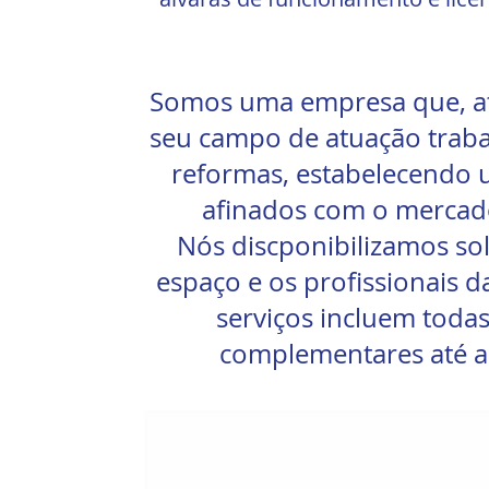
Somos uma empresa que, atra
seu campo de atuação traba
reformas, estabelecendo u
afinados com o mercado
Nós discponibilizamos sol
espaço e os profissionais d
serviços incluem todas
complementares até a 