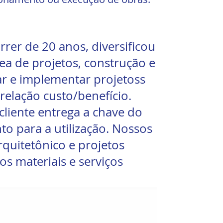
rer de 20 anos, diversificou
a de projetos, construção e
ar e implementar projetoss
elação custo/benefício.
cliente entrega a chave do
to para a utilização. Nossos
rquitetônico e projetos
s materiais e serviços