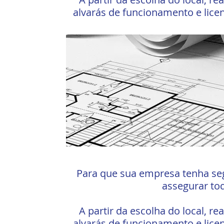
alvarás de funcionamento e lic
Para que sua empresa tenha seg
assegurar to
A partir da escolha do local, re
alvarás de funcionamento e lic