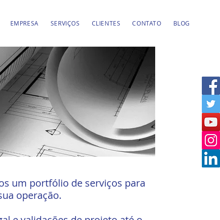
EMPRESA
SERVIÇOS
CLIENTES
CONTATO
BLOG
s um portfólio de serviços para
sua operação.
gal e validações de projeto até o